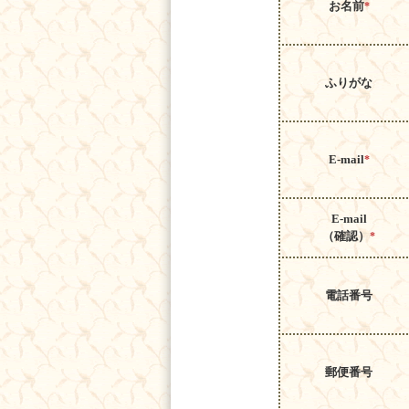
お名前
*
ふりがな
E-mail
*
E-mail
（確認）
*
電話番号
郵便番号