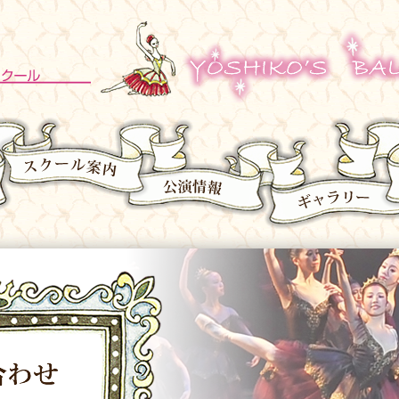
井上佳子バレエスクール | 
プロフィール
スクール案内
公演情報