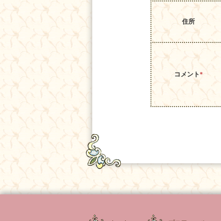
住所
コメント
*