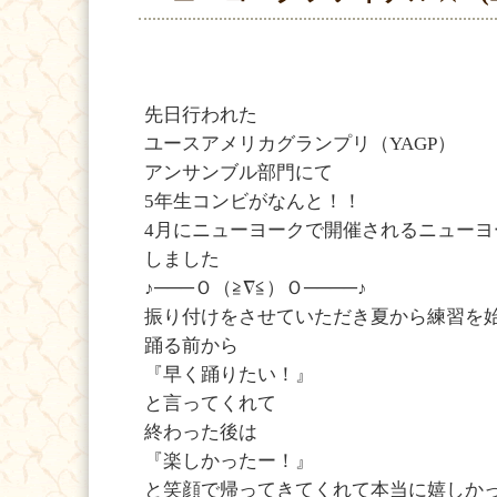
先日行われた
ユースアメリカグランプリ（YAGP）
アンサンブル部門にて
5年生コンビがなんと！！
4月にニューヨークで開催されるニュー
しました
♪───Ｏ（≧∇≦）Ｏ────♪
振り付けをさせていただき夏から練習を
踊る前から
『早く踊りたい！』
と言ってくれて
終わった後は
『楽しかったー！』
と笑顔で帰ってきてくれて本当に嬉しかった