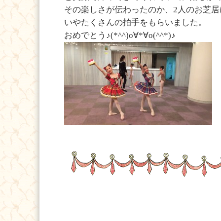
その楽しさが伝わったのか、2人のお芝
いやたくさんの拍手をもらいました。
おめでとう♪(*^^)o∀*∀o(^^*)♪