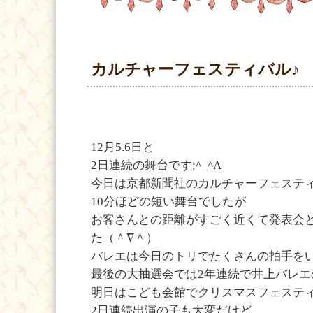
カルチャーフェスティバル♪
12月5.6日と
2日連続の舞台です;^_^A
今日は京都新聞社のカルチャーフェスティバ
10分ほどの短い舞台でしたが
お客さんとの距離がすごく近くて発表会
た（＾∇＾）
バレエは今日のトリでたくさんの拍手をい
最後の大抽選会では2年連続で井上バレエ
明日はこども会館でクリスマスフェスティバルで
2日連続出演の子も大変だけど