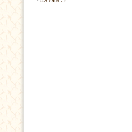
«
11月予定表です