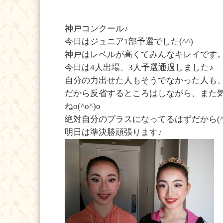
神戸コンクール♪
今日はジュニア1部予選でした(^^)
神戸はレベルが高くてみんなキレイです
今日は4人出場、3人予選通過しました♪
自分の力出せた人もそうでなかった人も、
だから反省するところはしながら、また
ねo(^o^)o
絶対自分のプラスになってるはずだから(^^
明日は準決勝頑張ります♪