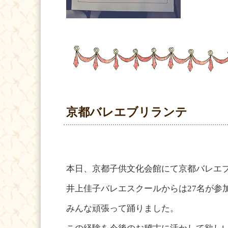
京都バレエブリランテ
本日、京都子供文化会館にて京都バレエ
井上佳子バレエスクールからは27名が参
みんな頑張って踊りました。