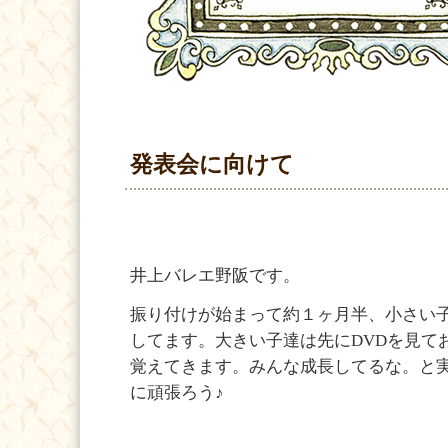
発表会に向けて
井上バレエ野阪です。
振り付けが始まって約１ヶ月半、小さい
してます。大きい子達は先にDVDを見て
覚えてきます。みんな成長してるな。と
に頑張ろう♪