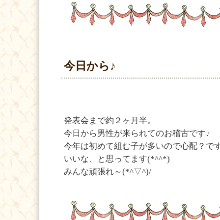
今日から♪
発表会まで約２ヶ月半。
今日から男性が来られてのお稽古です♪
今年は初めて組む子が多いので心配？で
いいな、と思ってます(*^^*)
みんな頑張れ～(*^▽^)/