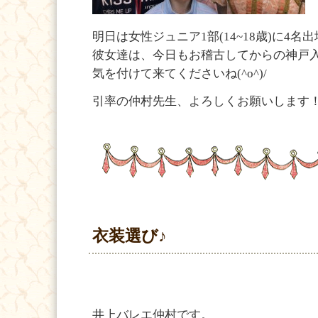
明日は女性ジュニア1部(14~18歳)に4名
彼女達は、今日もお稽古してからの神戸
気を付けて来てくださいね(^o^)/
引率の仲村先生、よろしくお願いします
衣装選び♪
井上バレエ仲村です。