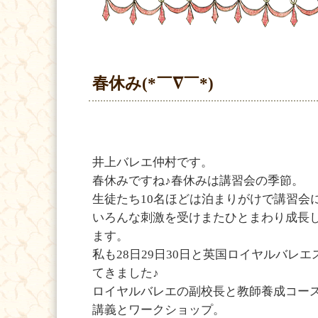
春休み(*￣∇￣*)
井上バレエ仲村です。
春休みですね♪春休みは講習会の季節。
生徒たち10名ほどは泊まりがけで講習会に
いろんな刺激を受けまたひとまわり成長
ます。
私も28日29日30日と英国ロイヤルバレ
てきました♪
ロイヤルバレエの副校長と教師養成コー
講義とワークショップ。