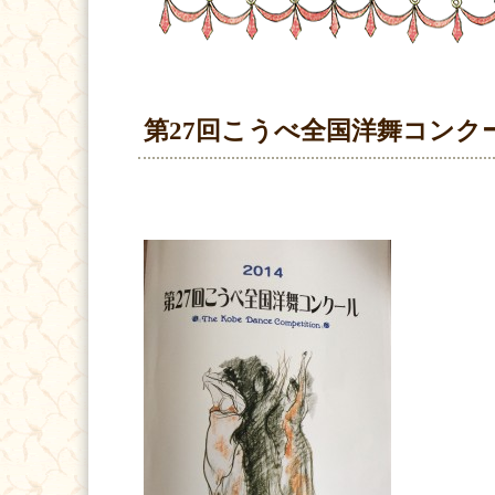
第27回こうべ全国洋舞コンク