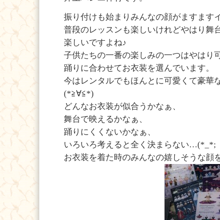
振り付けも始まりみんなの顔がますますイキ
普段のレッスンも楽しいけれどやはり舞
楽しいですよね♪
子供たちの一番の楽しみの一つはやはり可
踊りに合わせてお衣装を選んでいます。
今はレンタルでもほんとに可愛くて豪華
(*≧∀≦*)
どんなお衣装が似合うかなぁ、
舞台で映えるかなぁ、
踊りにくくないかなぁ、
いろいろ考えると全く決まらない…(*_*;
お衣装を着た時のみんなの嬉しそうな顔